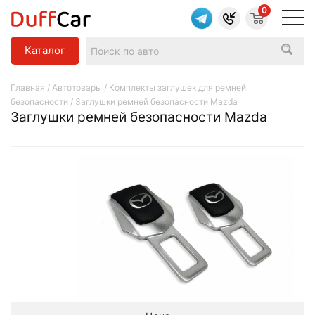
0
Каталог
Главная
/
Автотовары
/
Комплекты заглушек для ремней
безопасности
/ Заглушки ремней безопасности Mazda
Заглушки ремней безопасности Mazda