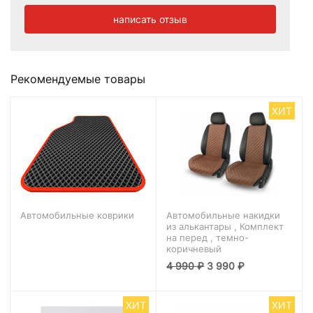
написать отзыв
Рекомендуемые товары
ХИТ
Автомобильные коврики
Автомобильные накидки
из алькантары , Комплект
на перед , темно-
коричневый
4 990
₽
3 990
₽
ХИТ
ХИТ