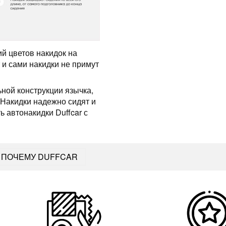
ий цветов накидок на
 и сами накидки не примут
ьной конструкции язычка,
 Накидки надежно сидят и
ь автонакидки Duffcar с
ПОЧЕМУ DUFFCAR