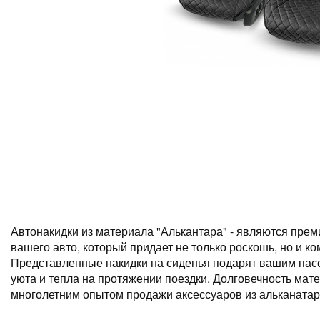
Автонакидки из материала "Алькантара" - являются пре
вашего авто, который придает не только роскошь, но и к
Представленные накидки на сиденья подарят вашим па
уюта и тепла на протяжении поездки. Долговечность мат
многолетним опытом продажи аксессуаров из альканатар