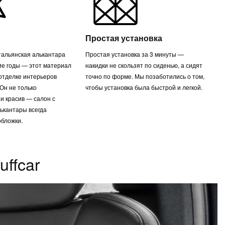
Простая установка
альянская алькантара
Простая установка за 3 минуты —
ие годы — этот материал
накидки не скользят по сиденью, а сидят
 отделке интерьеров
точно по форме. Мы позаботились о том,
Он не только
чтобы установка была быстрой и легкой.
 и красив — салон с
лькантары всегда
обложки.
ffcar