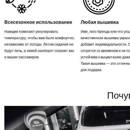
Всесезонное использование
Любая вышивка
Накидки помогают регулировать
Имя, лого бренда или что уг
температуру, чтобы вам было комфортно,
качественная вышивка украси
независимо от погоды. Летом сидения не
добавит индивидуальности. 
будут печь, а зимой наоборот согреют вас
сотрется со временем и не п
и ваших пассажиров.
устойчива к выцветанию даже
Такая вышивка — это отличн
для подарка.
Почу