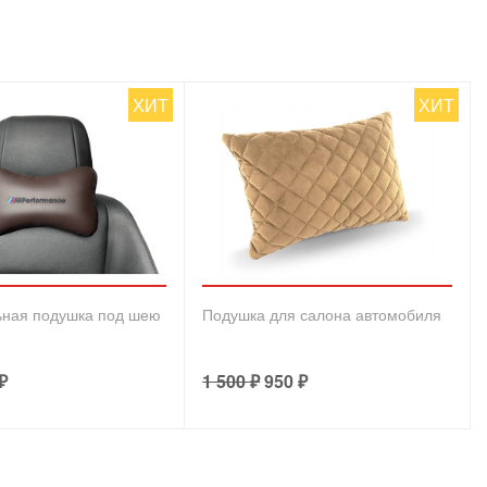
ХИТ
ХИТ
ьная подушка под шею
Подушка для салона автомобиля
₽
1 500
₽
950
₽