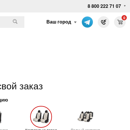
8 800 222 71 07
0
Ваш город
вой заказ
ацию
кидка
Комплект на перед
Полный комплект