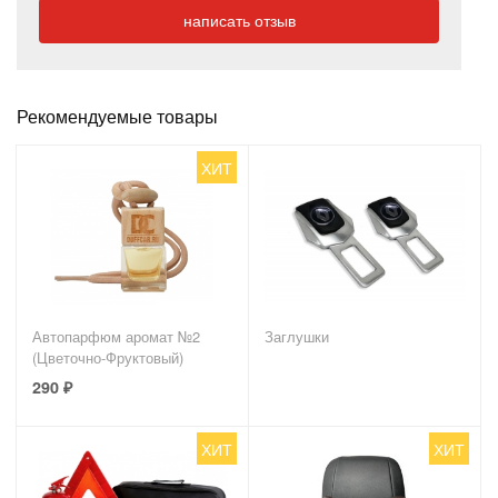
написать отзыв
Рекомендуемые товары
ХИТ
Автопарфюм аромат №2
Заглушки
(Цветочно-Фруктовый)
290
₽
ХИТ
ХИТ