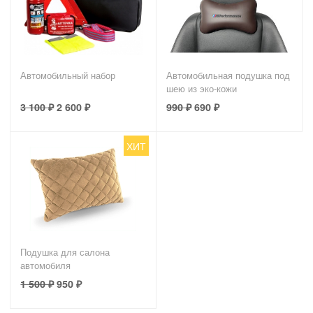
Автомобильный набор
Автомобильная подушка под
шею из эко-кожи
3 100
₽
2 600
₽
990
₽
690
₽
ХИТ
Подушка для салона
автомобиля
1 500
₽
950
₽