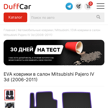
0
Каталог
Главная
/
Автомобильные коврики
/
Mitsubishi
/ EVA коврики в салон
Mitsubishi Pajero IV 3d (2006-2011)
EVA коврики в салон Mitsubishi Pajero IV
3d (2006-2011)