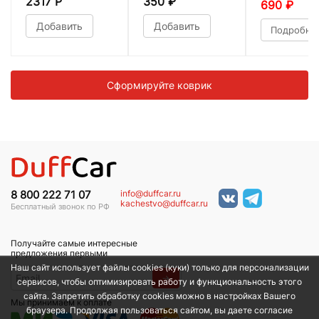
2317 Р
350
₽
690
₽
Добавить
Добавить
Подробне
Сформируйте коврик
info@duffcar.ru
8 800 222 71 07
kachestvo@duffcar.ru
Бесплатный звонок по РФ
Получайте самые интересные
предложения первыми
Наш сайт использует файлы cookies (куки) только для персонализации
→
сервисов, чтобы оптимизировать работу и функциональность этого
сайта. Запретить обработку cookies можно в настройках Вашего
Мы принимаем к оплате
браузера. Продолжая пользоваться сайтом, вы даете согласие