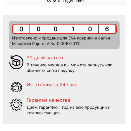
Купить в один клик
0
0
0
1
0
6
Изготовлено и продано для EVA коврики в салон
Mitsubishi Pajero IV 3d (2006-2011)
30 дней на тест
В течение месяца вы можете вернуть или
обменять свою покупку.
Изготовим за 24 часа
Гарантия качества
Даём гарантию 1 год на всю продукции и
комплектующие