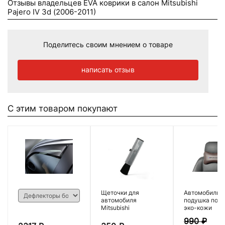
Отзывы владельцев EVA коврики в салон Mitsubishi
Pajero IV 3d (2006-2011)
Поделитесь своим мнением о товаре
написать отзыв
С этим товаром покупают
Щеточки для
Автомобильн
автомобиля
подушка под 
Mitsubishi
эко-кожи
990
₽