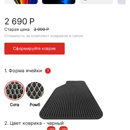
2 690 Р
Старая цена
3 000 Р
Стоимость за комплект ковриков в салон
Сформируйте коврик
1. Форма ячейки
Сота
Ромб
2. Цвет коврика
- черный
-34%
-34%