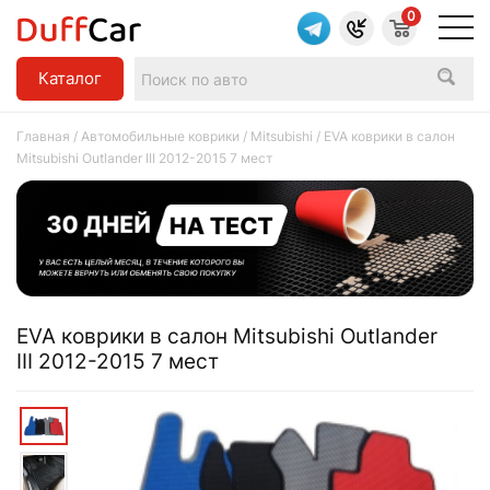
0
Каталог
Главная
/
Автомобильные коврики
/
Mitsubishi
/ EVA коврики в салон
Mitsubishi Outlander III 2012-2015 7 мест
EVA коврики в салон Mitsubishi Outlander
III 2012-2015 7 мест