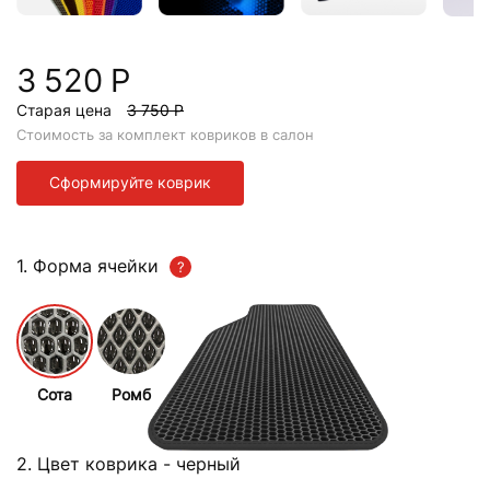
3 520 Р
Старая цена
3 750 Р
Стоимость за комплект ковриков в салон
Сформируйте коврик
1. Форма ячейки
Сота
Ромб
2. Цвет коврика
- черный