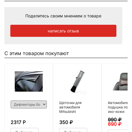
Поделитесь своим мнением о товаре
написать отзыв
С этим товаром покупают
Щеточки для
Автомобильн
автомобиля
подушка под 
Mitsubishi
эко-кожи
990
₽
2317 Р
350
₽
690
₽