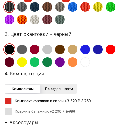
3. Цвет окантовки
- черный
4. Комплектация
Комплектом
По отдельности
Комплект ковриков в салон +
3 520 Р
3 750
Коврик в багажник +
2 290 Р
2 790
+ Аксессуары