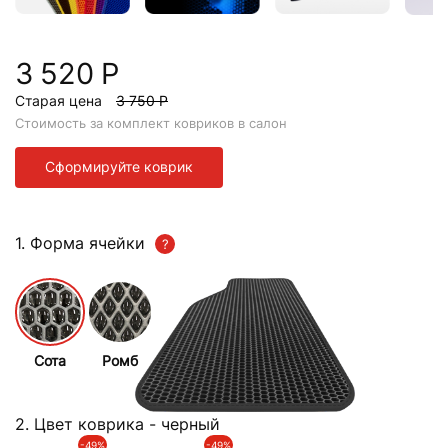
3 520 Р
Старая цена
3 750 Р
Стоимость за комплект ковриков в салон
Сформируйте коврик
1. Форма ячейки
Сота
Ромб
2. Цвет коврика
- черный
-49%
-49%