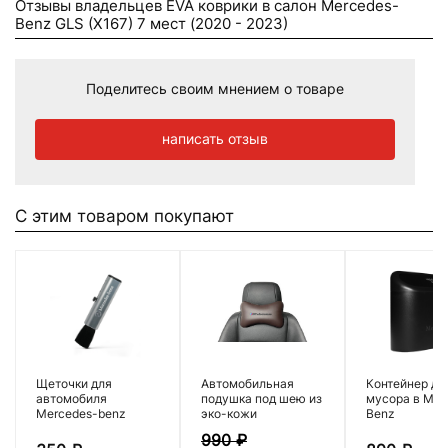
Отзывы владельцев EVA коврики в салон Mercedes-
Benz GLS (X167) 7 мест (2020 - 2023)
Поделитесь своим мнением о товаре
написать отзыв
С этим товаром покупают
Щеточки для
Автомобильная
Контейнер дл
автомобиля
подушка под шею из
мусора в Mer
Mercedes-benz
эко-кожи
Benz
990
₽