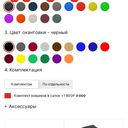
3. Цвет окантовки
- черный
4. Комплектация
Комплектом
По отдельности
Комплект ковриков в салон +
1 800Р
3 000
+ Аксессуары