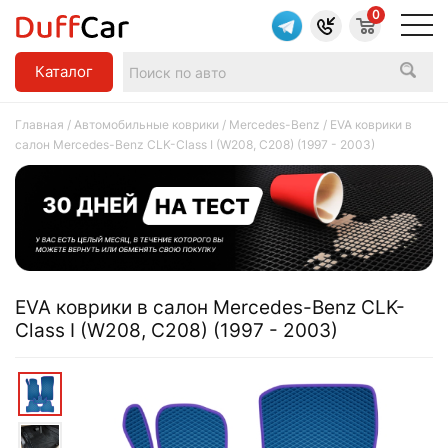
0
Каталог
Главная
/
Автомобильные коврики
/
Mercedes-Benz
/ EVA коврики в
салон Mercedes-Benz CLK-Class I (W208, C208) (1997 - 2003)
EVA коврики в салон Mercedes-Benz CLK-
Class I (W208, C208) (1997 - 2003)