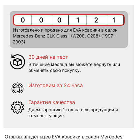
0
0
0
1
2
1
Изготовлено и продано для EVA коврики в салон
Mercedes-Benz CLK-Class I (W208, C208) (1997 -
2003)
30 дней на тест
В течение месяца вы можете вернуть или
обменять свою покупку.
Изготовим за 24 часа
Гарантия качества
Даём гарантию 1 год на всю продукции и
комплектующие
Отзывы владельцев EVA коврики в салон Mercedes-