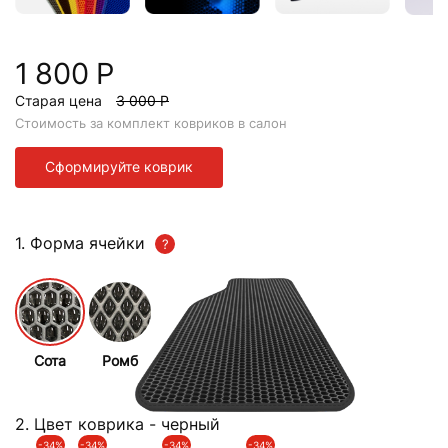
1 800 Р
Старая цена
3 000 Р
Стоимость за комплект ковриков в салон
Сформируйте коврик
1. Форма ячейки
Сота
Ромб
2. Цвет коврика
- черный
-34%
-34%
-34%
-34%