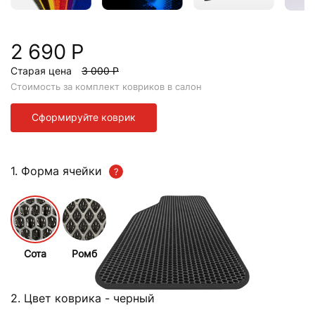
2 690 Р
Старая цена
3 000 Р
Стоимость за комплект ковриков в салон
Сформируйте коврик
1. Форма ячейки
Сота
Ромб
2. Цвет коврика
- черный