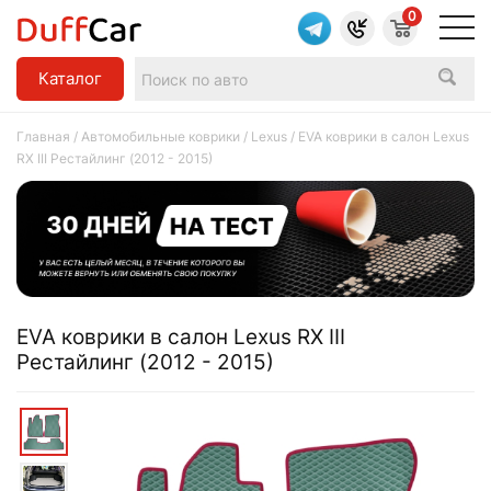
0
Каталог
Главная
/
Автомобильные коврики
/
Lexus
/ EVA коврики в салон Lexus
RX III Рестайлинг (2012 - 2015)
EVA коврики в салон Lexus RX III
Рестайлинг (2012 - 2015)