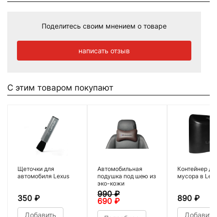
Поделитесь своим мнением о товаре
написать отзыв
С этим товаром покупают
Щеточки для
Автомобильная
Контейнер дл
автомобиля Lexus
подушка под шею из
мусора в Lex
эко-кожи
990
₽
350
₽
890
₽
690
₽
Добавить
Добавить