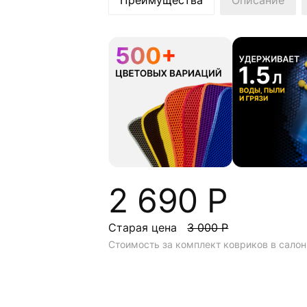
Преимущества
Описание
2 690 Р
Старая цена
3 000 Р
Стоимость за комплект ковриков в салон