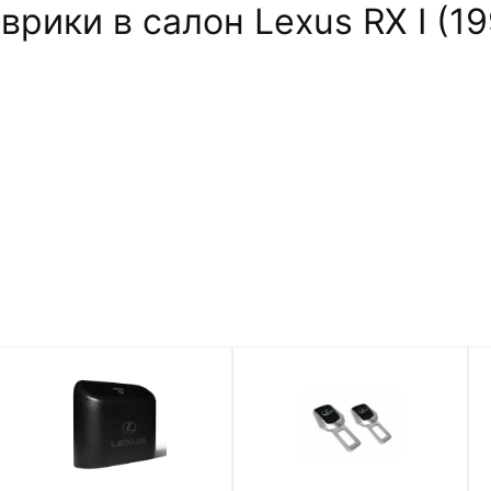
рики в салон Lexus RX I (19