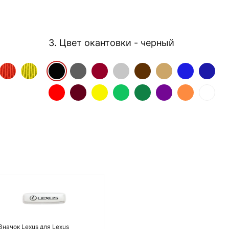
3. Цвет окантовки
- черный
Значок Lexus для Lexus