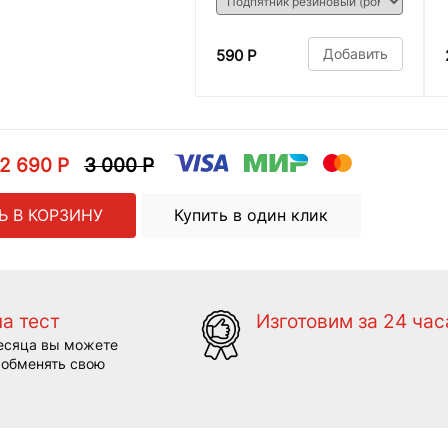
Добавить
590 Р
2 690 Р
3 000 Р
Ь В КОРЗИНУ
Купить в один клик
на тест
Изготовим за 24 час
есяца вы можете
 обменять свою