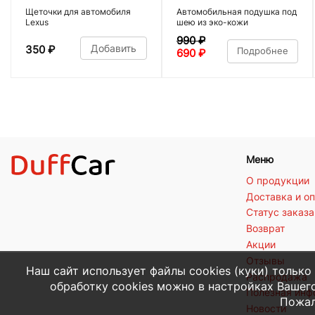
Щеточки для автомобиля
Автомобильная подушка под
Lexus
шею из эко-кожи
990
₽
Добавить
350
₽
Подробнее
690
₽
Меню
О продукции
Доставка и о
Статус заказа
Возврат
Акции
Отзывы
Наш сайт использует файлы cookies (куки) только
Распродажа
обработку cookies можно в настройках Вашего
Полезная ин
Пожал
Новости