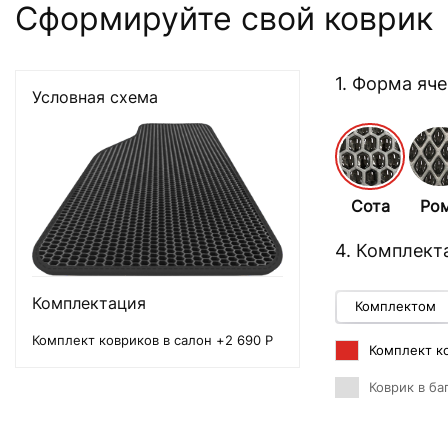
Сформируйте свой коврик
1. Форма яч
Условная схема
Сота
Ро
4. Комплект
Комплектация
Комплектом
Комплект ковриков в салон +2 690 Р
Комплект ко
Коврик в ба