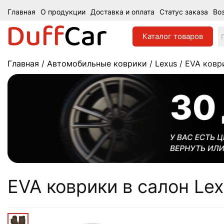
Главная
О продукции
Доставка и оплата
Статус заказа
Во
Каталог
товаров
Главная
/
Автомобильные коврики
/
Lexus
/ EVA коври
EVA коврики в салон Lex