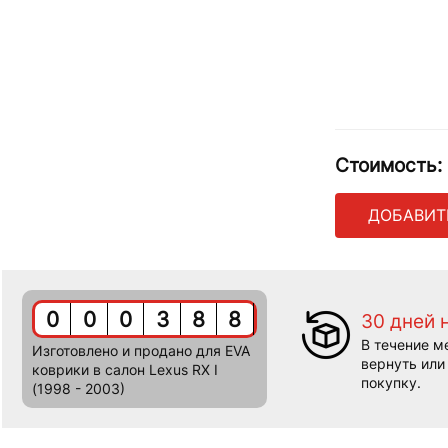
Стоимость:
ДОБАВИТ
0
0
0
3
8
8
30 дней 
В течение м
Изготовлено и продано для EVA
вернуть или
коврики в салон Lexus RX I
покупку.
(1998 - 2003)