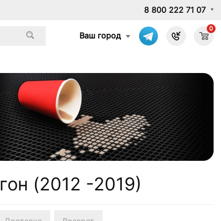
8 800 222 71 07
0
Ваш город
гон (2012 -2019)