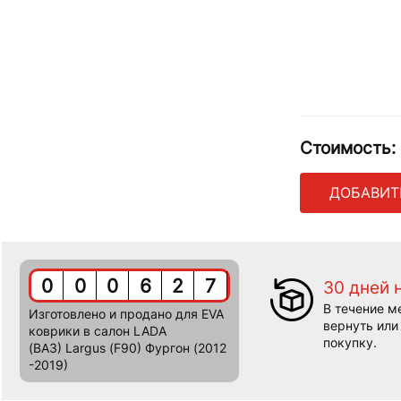
Стоимость:
ДОБАВИТ
0
0
0
6
2
7
30 дней 
В течение м
Изготовлено и продано для EVA
вернуть или
коврики в салон LADA
покупку.
(ВАЗ) Largus (F90) Фургон (2012
-2019)