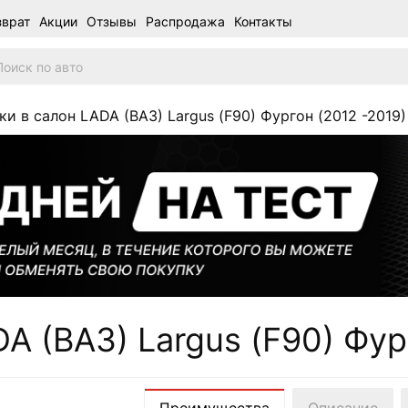
зврат
Акции
Отзывы
Распродажа
Контакты
и в салон LADA (ВАЗ) Largus (F90) Фургон (2012 -2019)
A (ВАЗ) Largus (F90) Фур