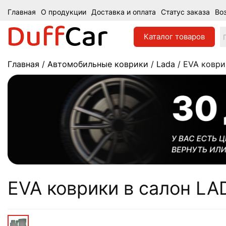
Главная
О продукции
Доставка и оплата
Статус заказа
Во
Каталог
товаров
Главная
/
Автомобильные коврики
/
Lada
/ EVA коврик
EVA коврики в салон LAD