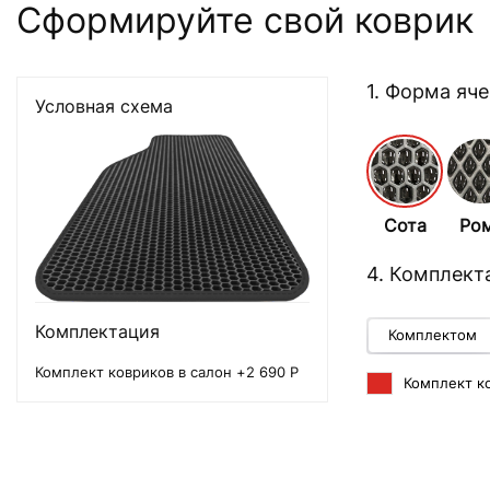
Сформируйте свой коврик
1. Форма яч
Условная схема
Сота
Ро
4. Комплект
Комплектация
Комплектом
Комплект ковриков в салон +2 690 Р
Комплект ко