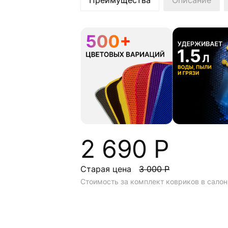
Преимущества
Описание
2 690 Р
Старая цена
3 000 Р
Стоимость за комплект ковриков в салон