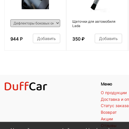
Щеточки для автомобиля
Lada
Добавить
Добавить
944 Р
350
₽
Меню
О продукции
Доставка и о
Статус заказа
Возврат
Акции
Отзывы