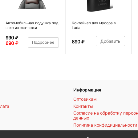
Автомобильная подушка под
Контейнер для мусора в
шею из эко-кожи
Lada
990
₽
Добавить
890
₽
Подробнее
690
₽
Информация
Оптовикам
плата
Контакты
Согласие на обработку персо
данных
Политика конфидициальности