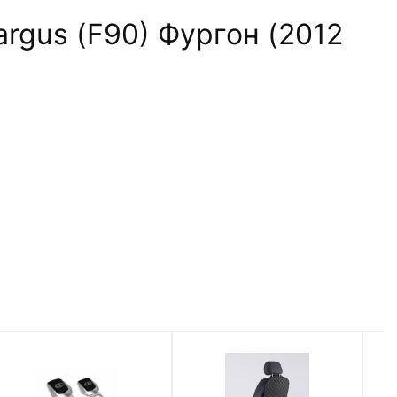
rgus (F90) Фургон (2012