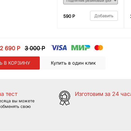
Добавить
590 Р
2 690 Р
3 000 Р
Ь В КОРЗИНУ
Купить в один клик
на тест
Изготовим за 24 час
есяца вы можете
 обменять свою