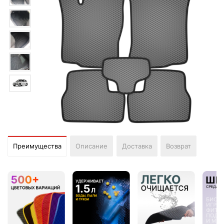
Преимущества
Описание
Доставка
Возврат