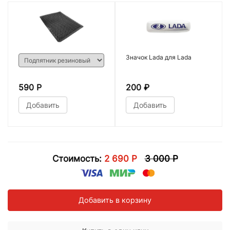
Значок Lada для Lada
590 Р
200
₽
Добавить
Добавить
Стоимость:
2 690 Р
3 000 Р
Добавить в корзину