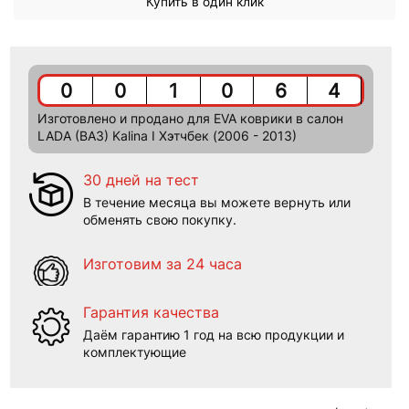
Купить в один клик
0
0
1
0
6
4
Изготовлено и продано для EVA коврики в салон
LADA (ВАЗ) Kalina I Хэтчбек (2006 - 2013)
30 дней на тест
В течение месяца вы можете вернуть или
обменять свою покупку.
Изготовим за 24 часа
Гарантия качества
Даём гарантию 1 год на всю продукции и
комплектующие