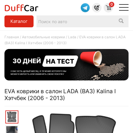
0
Каталог
Главная
/
Автомобильные коврики
/
Lada
/ EVA коврики в салон LADA
(ВАЗ) Kalina I Хэтчбек (2006 - 2013)
EVA коврики в салон LADA (ВАЗ) Kalina I
Хэтчбек (2006 - 2013)