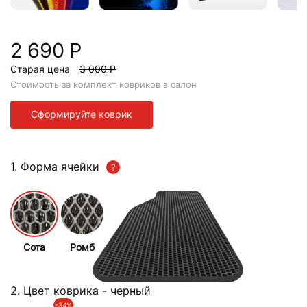
2 690 Р
Старая цена
3 000 Р
Стоимость за комплект ковриков в салон
Сформируйте коврик
1. Форма ячейки
Сота
Ромб
2. Цвет коврика
- черный
-34%