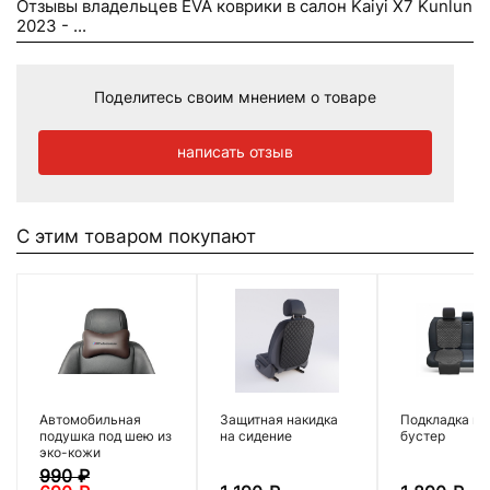
Отзывы владельцев EVA коврики в салон Kaiyi X7 Kunlun
2023 - ...
Поделитесь своим мнением о товаре
написать отзыв
С этим товаром покупают
Автомобильная
Защитная накидка
Подкладка по
подушка под шею из
на сидение
бустер
эко-кожи
990
₽