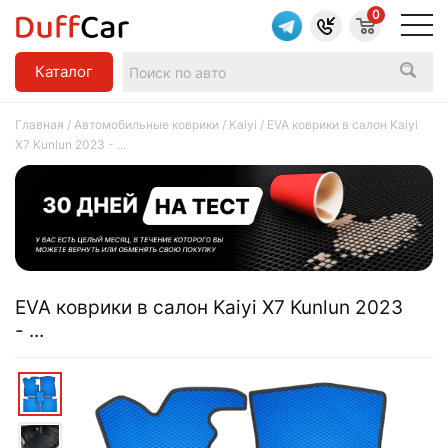
0
Каталог
Главная
/
Автомобильные коврики
/
Kaiyi
/ EVA коврики в салон Kaiyi
X7 Kunlun 2023 - ...
EVA коврики в салон Kaiyi X7 Kunlun 2023
- ...