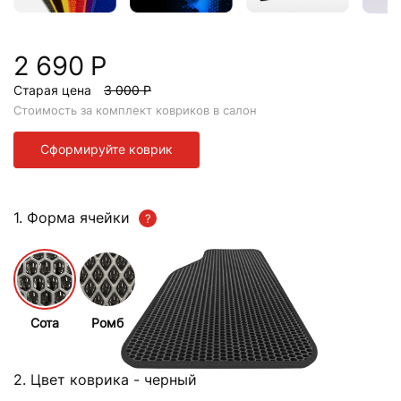
2 690 Р
Старая цена
3 000 Р
Стоимость за комплект ковриков в салон
Сформируйте коврик
1. Форма ячейки
Сота
Ромб
2. Цвет коврика
- черный