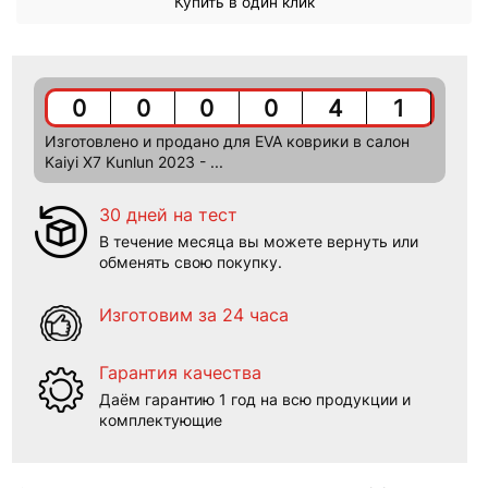
Купить в один клик
0
0
0
0
4
1
Изготовлено и продано для EVA коврики в салон
Kaiyi X7 Kunlun 2023 - ...
30 дней на тест
В течение месяца вы можете вернуть или
обменять свою покупку.
Изготовим за 24 часа
Гарантия качества
Даём гарантию 1 год на всю продукции и
комплектующие