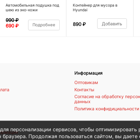
Автомобильная подушка под
Контейнер для мусора в
шею из эко-кожи
Hyundai
990
₽
Добавить
890
₽
Подробнее
690
₽
Информация
Оптовикам
плата
Контакты
Согласие на обработку персо
данных
Политика конфидициальности
 для персонализации сервисов, чтобы оптимизировать 
формация
 браузера. Продолжая пользоваться сайтом, вы даете с