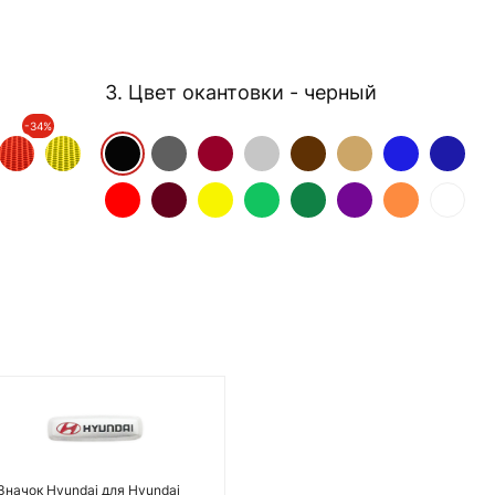
3. Цвет окантовки
- черный
-34%
Значок Hyundai для Hyundai