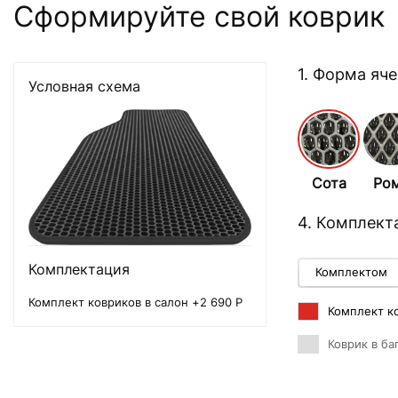
Сформируйте свой коврик
1. Форма яч
Условная схема
Сота
Ро
4. Комплект
Комплектация
Комплектом
Комплект ковриков в салон +2 690 Р
Комплект ко
Коврик в ба