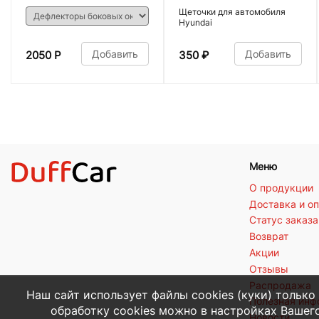
Щеточки для автомобиля
Hyundai
Добавить
Добавить
2050 Р
350
₽
Меню
О продукции
Доставка и о
Статус заказа
Возврат
Акции
Отзывы
Распродажа
Наш сайт использует файлы cookies (куки) только
Полезная ин
обработку cookies можно в настройках Вашего
Новости