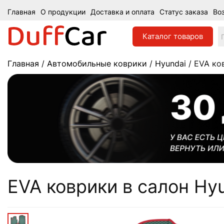
Главная
О продукции
Доставка и оплата
Статус заказа
Во
Каталог
товаров
Главная
/
Автомобильные коврики
/
Hyundai
/ EVA ков
EVA коврики в салон Hyu