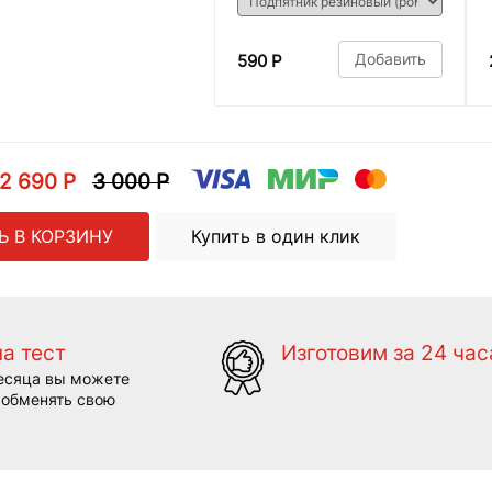
Добавить
590 Р
2 690 Р
3 000 Р
Ь В КОРЗИНУ
Купить в один клик
на тест
Изготовим за 24 час
есяца вы можете
 обменять свою