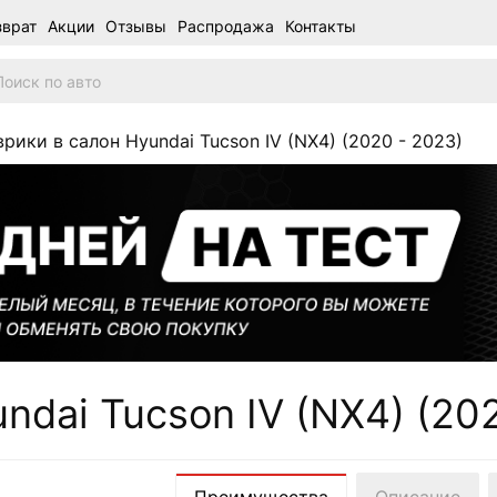
зврат
Акции
Отзывы
Распродажа
Контакты
рики в салон Hyundai Tucson IV (NX4) (2020 - 2023)
ndai Tucson IV (NX4) (20