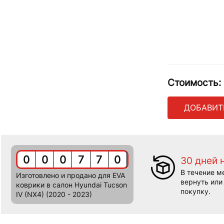
Стоимость:
ДОБАВИТ
0
0
0
7
7
0
30 дней 
В течение м
Изготовлено и продано для EVA
вернуть или
коврики в салон Hyundai Tucson
покупку.
IV (NX4) (2020 - 2023)