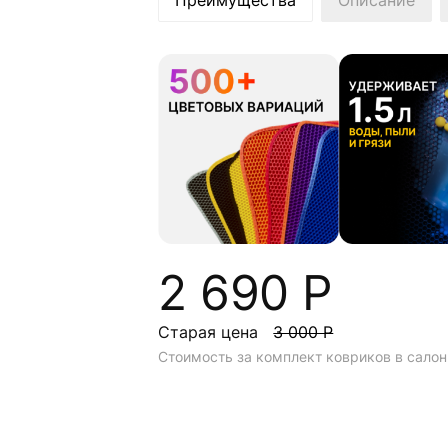
Преимущества
Описание
2 690 Р
Старая цена
3 000 Р
Стоимость за комплект ковриков в салон