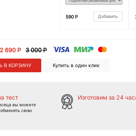
Добавить
590 Р
2 690 Р
3 000 Р
Ь В КОРЗИНУ
Купить в один клик
на тест
Изготовим за 24 час
есяца вы можете
 обменять свою