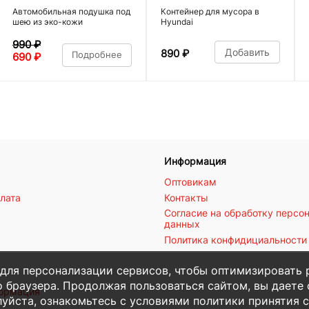
Автомобильная подушка под
Контейнер для мусора в
шею из эко-кожи
Hyundai
990
₽
Добавить
890
₽
Подробнее
690
₽
Информация
Оптовикам
плата
Контакты
Согласие на обработку персо
данных
Политика конфидициальности
 для персонализации сервисов, чтобы оптимизировать 
 браузера. Продолжая пользоваться сайтом, вы даете с
формация
уйста, ознакомьтесь с условиями политики принятия с