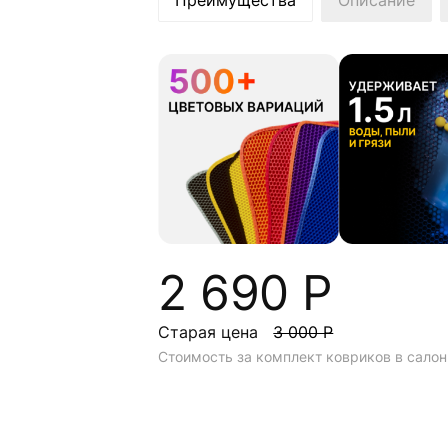
Преимущества
Описание
2 690 Р
Старая цена
3 000 Р
Стоимость за комплект ковриков в салон