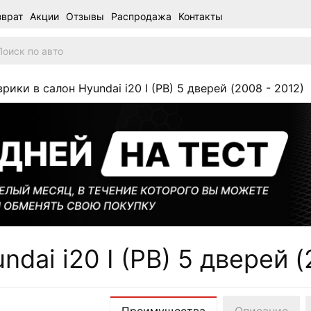
зврат
Акции
Отзывы
Распродажа
Контакты
рики в салон Hyundai i20 I (PB) 5 дверей (2008 - 2012)
dai i20 I (PB) 5 дверей (