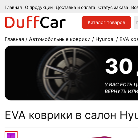
Главная
О продукции
Доставка и оплата
Статус заказа
Во
Каталог
товаров
Главная
/
Автомобильные коврики
/
Hyundai
/ EVA ков
EVA коврики в салон Hyun