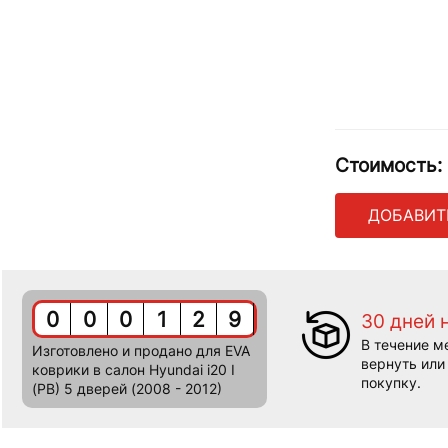
Стоимость:
ДОБАВИТ
0
0
0
1
2
9
30 дней 
В течение м
Изготовлено и продано для EVA
вернуть или
коврики в салон Hyundai i20 I
покупку.
(PB) 5 дверей (2008 - 2012)