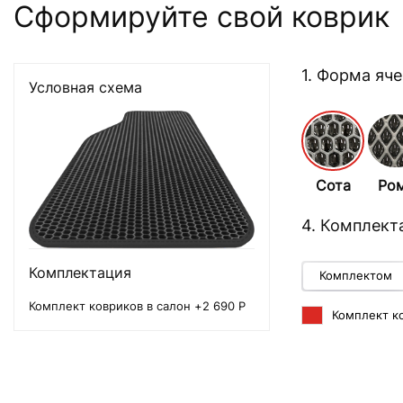
Сформируйте свой коврик
1. Форма яч
Условная схема
Сота
Ро
4. Комплект
Комплектация
Комплектом
Комплект ковриков в салон +2 690 Р
Комплект ко