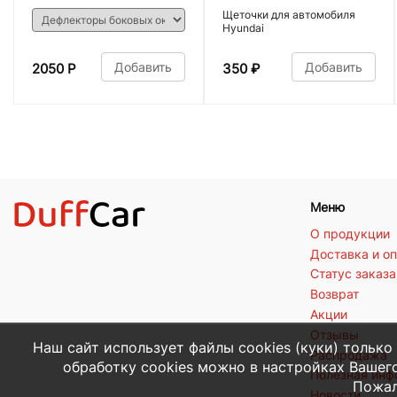
Щеточки для автомобиля
Hyundai
Добавить
Добавить
2050 Р
350
₽
Меню
О продукции
Доставка и о
Статус заказа
Возврат
Акции
Отзывы
Наш сайт использует файлы cookies (куки) только
Распродажа
обработку cookies можно в настройках Вашего
Полезная ин
Пожал
Новости