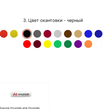
3. Цвет окантовки
- черный
Значок Hyundai для Hyundai