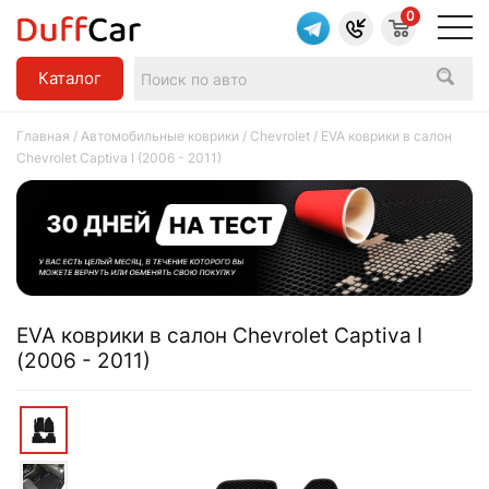
0
Каталог
Главная
/
Автомобильные коврики
/
Chevrolet
/ EVA коврики в салон
Chevrolet Captiva I (2006 - 2011)
EVA коврики в салон Chevrolet Captiva I
(2006 - 2011)