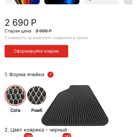
2 690 Р
Старая цена
3 000 Р
Стоимость за комплект ковриков в салон
Сформируйте коврик
1. Форма ячейки
Сота
Ромб
2. Цвет коврика
- черный
-34%
-34%