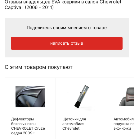
Отзывы владельцев EVA коврики в салон Chevrolet
Captiva I (2006 - 2011)
Поделитесь своим мнением о товаре
написать отзыв
С этим товаром покупают
Дефлекторы
Щеточки для
Автомобильн
боковых окон
автомобиля
подушка под 
CHEVROLET Cruze
Chevrolet
эко-кожи
седан 2009~