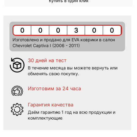
Купить в один клик
0
0
0
3
0
0
Изготовлено и продано для EVA коврики в салон
Chevrolet Captiva I (2006 - 2011)
30 дней на тест
В течение месяца вы можете вернуть или
обменять свою покупку.
Изготовим за 24 часа
Гарантия качества
Даём гарантию 1 год на всю продукции и
комплектующие