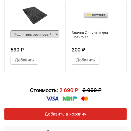
Значок Chevrolet для
Chevrolet
590 Р
200
₽
Добавить
Добавить
Стоимость:
2 690 Р
3 000 Р
Добавить в корзину