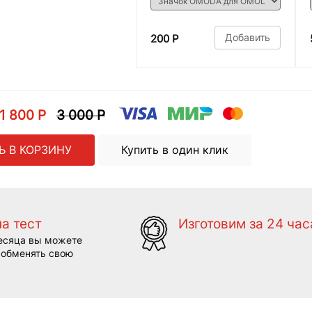
Добавить
200 Р
1 800 Р
3 000 Р
Ь В КОРЗИНУ
Купить в один клик
на тест
Изготовим за 24 час
есяца вы можете
 обменять свою