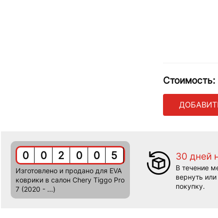
Стоимость:
ДОБАВИТ
0
0
2
0
0
5
30 дней 
В течение м
Изготовлено и продано для EVA
вернуть или
коврики в салон Chery Tiggo Pro
покупку.
7 (2020 - ...)