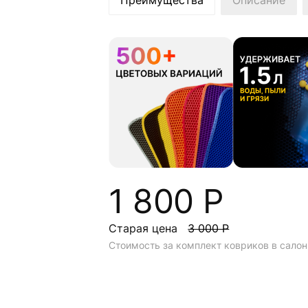
Преимущества
Описание
1 800 Р
Старая цена
3 000 Р
Стоимость за комплект ковриков в салон