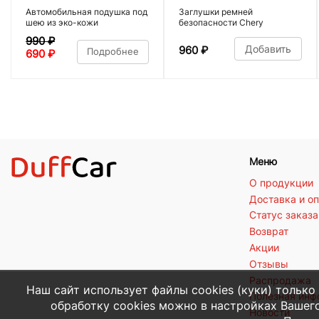
Автомобильная подушка под
Заглушки ремней
шею из эко-кожи
безопасности Chery
990
₽
Добавить
960
₽
Подробнее
690
₽
Меню
О продукции
Доставка и о
Статус заказа
Возврат
Акции
Отзывы
Распродажа
Наш сайт использует файлы cookies (куки) только
Полезная ин
обработку cookies можно в настройках Вашего
Новости