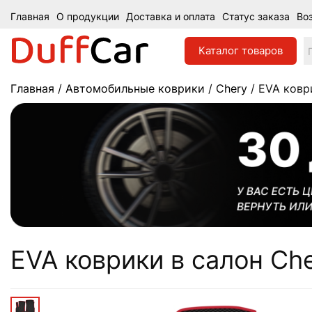
Главная
О продукции
Доставка и оплата
Статус заказа
Во
Каталог
товаров
Главная
/
Автомобильные коврики
/
Chery
/ EVA коври
EVA коврики в салон Cher