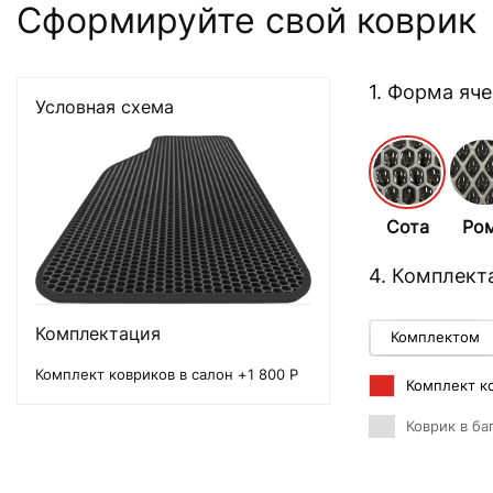
Сформируйте свой коврик
1. Форма яч
Условная схема
Сота
Ро
4. Комплект
Комплектация
Комплектом
Комплект ковриков в салон +1 800 Р
Комплект ко
Коврик в ба