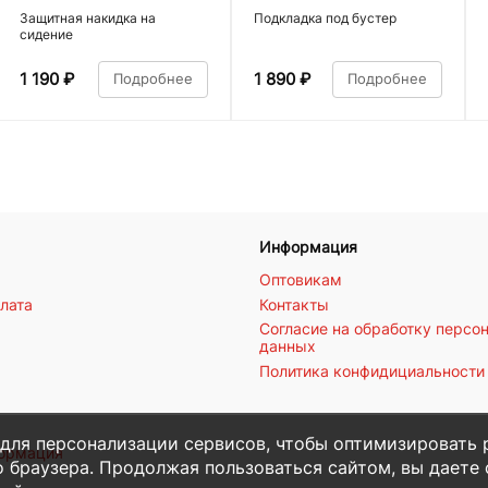
Защитная накидка на
Подкладка под бустер
сидение
1 190
₽
1 890
₽
Подробнее
Подробнее
Информация
Оптовикам
плата
Контакты
Согласие на обработку персо
данных
Политика конфидициальности
 для персонализации сервисов, чтобы оптимизировать 
формация
 браузера. Продолжая пользоваться сайтом, вы даете с