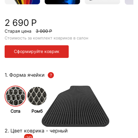
2 690 Р
Старая цена
3 000 Р
Стоимость за комплект ковриков в салон
Сформируйте коврик
1. Форма ячейки
Сота
Ромб
2. Цвет коврика
- черный
-34%