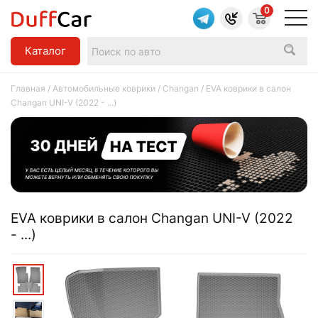
0
Каталог
Главная
/
Автомобильные коврики
/
Changan
/ EVA коврики в салон
Changan UNI-V (2022 - ...)
EVA коврики в салон Changan UNI-V (2022
- ...)