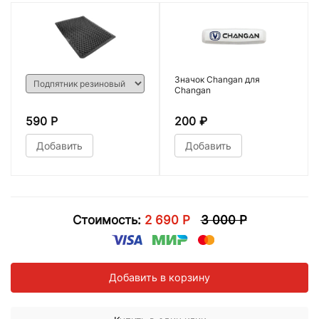
Значок Changan для
Changan
590 Р
200
₽
Добавить
Добавить
Стоимость:
2 690 Р
3 000 Р
Добавить в корзину