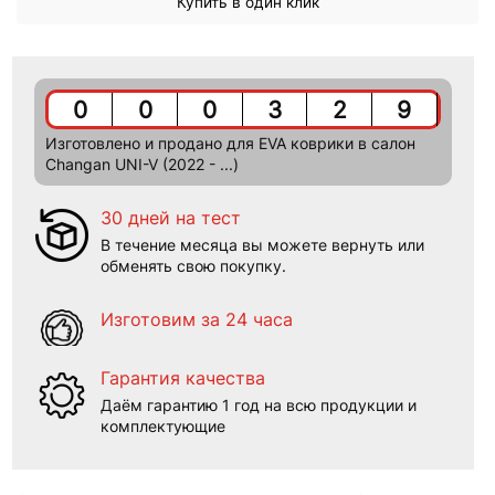
Купить в один клик
0
0
0
3
2
9
Изготовлено и продано для EVA коврики в салон
Changan UNI-V (2022 - ...)
30 дней на тест
В течение месяца вы можете вернуть или
обменять свою покупку.
Изготовим за 24 часа
Гарантия качества
Даём гарантию 1 год на всю продукции и
комплектующие