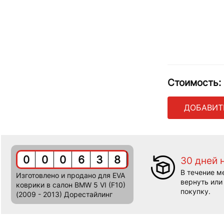
Стоимость:
ДОБАВИТ
0
0
0
6
3
8
30 дней 
В течение м
Изготовлено и продано для EVA
вернуть или
коврики в салон BMW 5 VI (F10)
покупку.
(2009 - 2013) Дорестайлинг