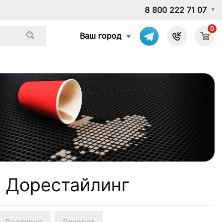
8 800 222 71 07
0
Ваш город
) Дорестайлинг