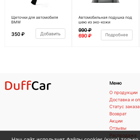
Щеточки для автомобиля
Автомобильная подушка под
BMW
шею из эко-кожи
990
₽
Добавить
350
₽
Подробнее
690
₽
Меню
О продукции
Доставка и о
Статус заказа
Возврат
Акции
Отзывы
Распродажа
Наш сайт использует файлы cookies (куки) только