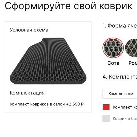
Сформируйте свой коврик
1. Форма яч
Условная схема
Сота
Ро
4. Комплект
Комплектация
Комплектом
Комплект ковриков в салон +2 690 Р
Комплект ко
Коврик в ба