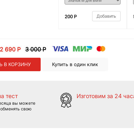
Добавить
200 Р
2 690 Р
3 000 Р
Ь В КОРЗИНУ
Купить в один клик
на тест
Изготовим за 24 час
есяца вы можете
 обменять свою