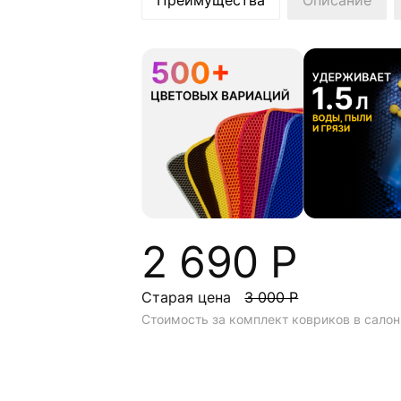
Преимущества
Описание
2 690 Р
Старая цена
3 000 Р
Стоимость за комплект ковриков в салон