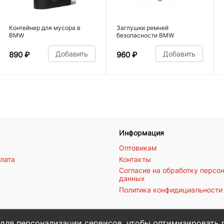
Контейнер для мусора в
Заглушки ремней
BMW
безопасности BMW
Добавить
Добавить
890
₽
960
₽
Информация
Оптовикам
плата
Контакты
Согласие на обработку персо
данных
Политика конфидициальности
 для персонализации сервисов, чтобы оптимизировать 