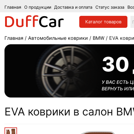
Главная
О продукции
Доставка и оплата
Статус заказа
Во
Каталог
товаров
Главная
/
Автомобильные коврики
/
BMW
/ EVA коври
EVA коврики в салон BMW