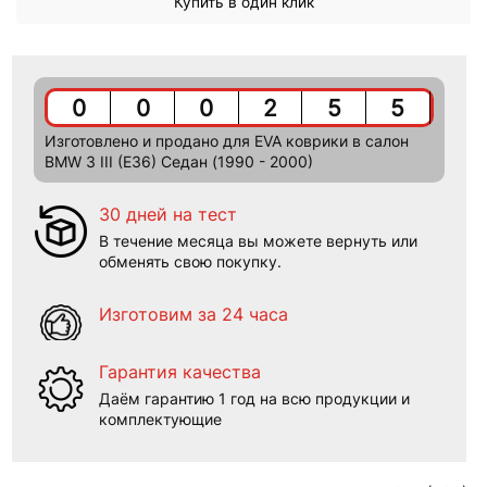
Купить в один клик
0
0
0
2
5
5
Изготовлено и продано для EVA коврики в салон
BMW 3 III (E36) Седан (1990 - 2000)
30 дней на тест
В течение месяца вы можете вернуть или
обменять свою покупку.
Изготовим за 24 часа
Гарантия качества
Даём гарантию 1 год на всю продукции и
комплектующие