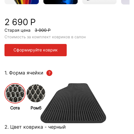
2 690 Р
Старая цена
3 000 Р
Стоимость за комплект ковриков в салон
Сформируйте коврик
1. Форма ячейки
Сота
Ромб
2. Цвет коврика
- черный