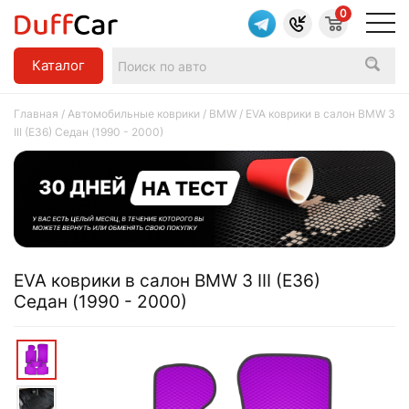
0
Каталог
Главная
/
Автомобильные коврики
/
BMW
/ EVA коврики в салон BMW 3
III (E36) Седан (1990 - 2000)
EVA коврики в салон BMW 3 III (E36)
Седан (1990 - 2000)