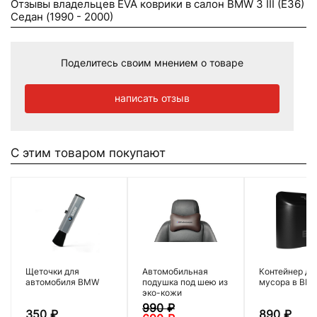
Отзывы владельцев EVA коврики в салон BMW 3 III (E36)
Седан (1990 - 2000)
Поделитесь своим мнением о товаре
написать отзыв
С этим товаром покупают
Щеточки для
Автомобильная
Контейнер дл
автомобиля BMW
подушка под шею из
мусора в BM
эко-кожи
990
₽
350
₽
890
₽