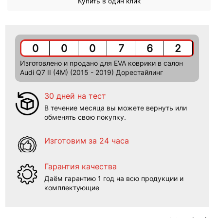
Купить в один клик
0
0
0
7
6
2
Изготовлено и продано для EVA коврики в салон
Audi Q7 II (4M) (2015 - 2019) Дорестайлинг
30 дней на тест
В течение месяца вы можете вернуть или
обменять свою покупку.
Изготовим за 24 часа
Гарантия качества
Даём гарантию 1 год на всю продукции и
комплектующие