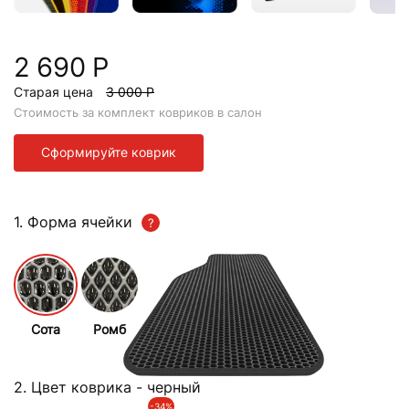
2 690 Р
Старая цена
3 000 Р
Стоимость за комплект ковриков в салон
Сформируйте коврик
1. Форма ячейки
Сота
Ромб
2. Цвет коврика
- черный
-34%