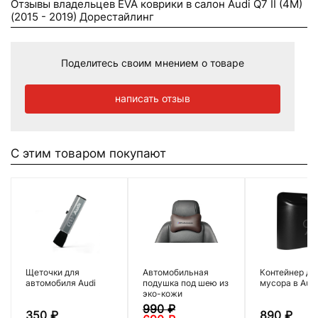
Отзывы владельцев EVA коврики в салон Audi Q7 II (4M)
(2015 - 2019) Дорестайлинг
Поделитесь своим мнением о товаре
написать отзыв
С этим товаром покупают
Щеточки для
Автомобильная
Контейнер дл
автомобиля Audi
подушка под шею из
мусора в Audi
эко-кожи
990
₽
350
₽
890
₽