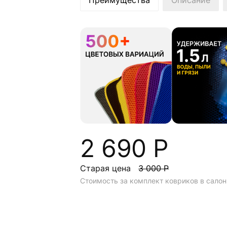
Преимущества
Описание
2 690 Р
Старая цена
3 000 Р
Стоимость за комплект ковриков в салон