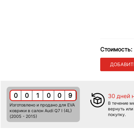
Стоимость:
ДОБАВИТ
0
0
1
0
0
9
30 дней 
В течение м
Изготовлено и продано для EVA
вернуть или
коврики в салон Audi Q7 I (4L)
покупку.
(2005 - 2015)