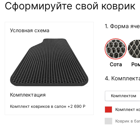
Сформируйте свой коврик
1. Форма яч
Условная схема
Сота
Ро
4. Комплект
Комплектация
Комплектом
Комплект ковриков в салон +2 690 Р
Комплект ко
Коврик в ба