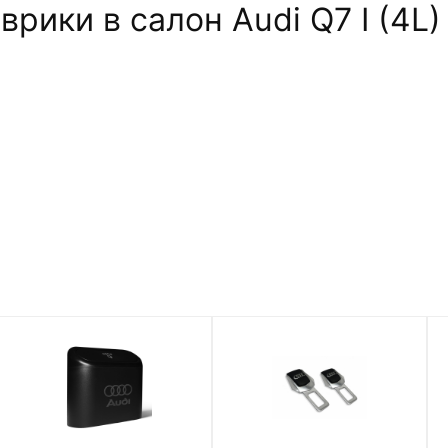
ики в салон Audi Q7 I (4L) 