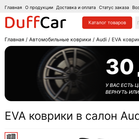
Главная
О продукции
Доставка и оплата
Статус заказа
Во
Каталог
товаров
Главная
/
Автомобильные коврики
/
Audi
/ EVA коврик
EVA коврики в салон Audi