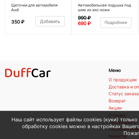
Щеточки для автомобиля
Автомобильная подушка под
Audi
шею из эко-кожи
990
₽
Добавить
350
₽
Подробнее
690
₽
Меню
О продукции
Доставка и о
Статус заказа
Возврат
Акции
Отзывы
Наш сайт использует файлы cookies (куки) только
Распродажа
обработку cookies можно в настройках Вашего
Полезная ин
Пожал
Новости