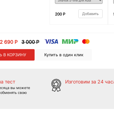
Добавить
200 Р
2 690 Р
3 000 Р
Ь В КОРЗИНУ
Купить в один клик
на тест
Изготовим за 24 час
есяца вы можете
 обменять свою