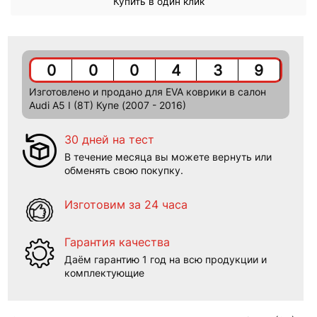
Купить в один клик
0
0
0
4
3
9
Изготовлено и продано для EVA коврики в салон
Audi A5 I (8T) Купе (2007 - 2016)
30 дней на тест
В течение месяца вы можете вернуть или
обменять свою покупку.
Изготовим за 24 часа
Гарантия качества
Даём гарантию 1 год на всю продукции и
комплектующие