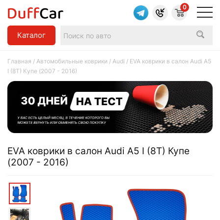
0
Каталог
Главная
/
Автомобильные коврики
/
Audi
/ EVA коврики в салон Audi A5
I (8T) Купе (2007 - 2016)
EVA коврики в салон Audi A5 I (8T) Купе
(2007 - 2016)