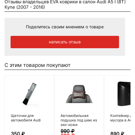
Отзывы владельцев EVA коврики в салон Audi A5 I (8T)
Купе (2007 - 2016)
Поделитесь своим мнением о товаре
написать отзыв
С этим товаром покупают
Щеточки для
Автомобильная
Контейнер дл
автомобиля Audi
подушка под шею из
мусора в Audi
эко-кожи
990
₽
350
₽
890
₽