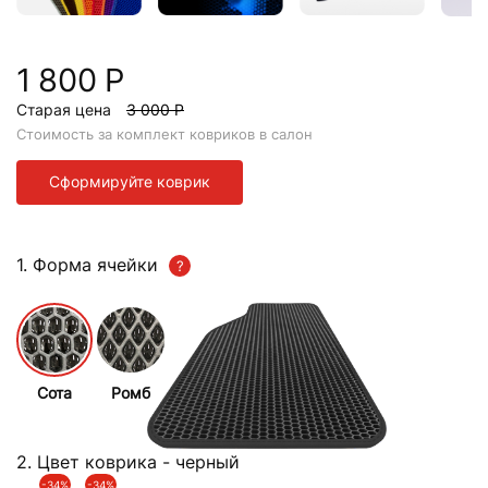
1 800 Р
Старая цена
3 000 Р
Стоимость за комплект ковриков в салон
Сформируйте коврик
1. Форма ячейки
Сота
Ромб
2. Цвет коврика
- черный
-34%
-34%