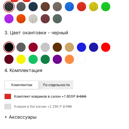
3. Цвет окантовки
- черный
4. Комплектация
Комплектом
По отдельности
Комплект ковриков в салон +
1 800Р
3 000
Коврик в багажник +
2 290 Р
2 790
+ Аксессуары