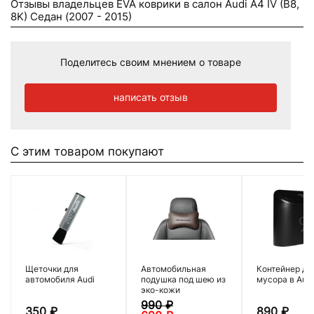
Отзывы владельцев EVA коврики в салон Audi A4 IV (B8,
8K) Седан (2007 - 2015)
Поделитесь своим мнением о товаре
написать отзыв
С этим товаром покупают
Щеточки для
Автомобильная
Контейнер дл
автомобиля Audi
подушка под шею из
мусора в Audi
эко-кожи
990
₽
350
₽
890
₽