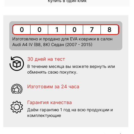
Купить в один клик
0
0
1
0
7
8
Изготовлено и продано для EVA коврики в салон
Audi A4 IV (B8, 8K) Седан (2007 - 2015)
30 дней на тест
В течение месяца вы можете вернуть или
обменять свою покупку.
Изготовим за 24 часа
Гарантия качества
Даём гарантию 1 год на всю продукции и
комплектующие