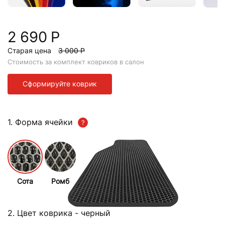
2 690 Р
Старая цена
3 000 Р
Стоимость за комплект ковриков в салон
Сформируйте коврик
1. Форма ячейки
Сота
Ромб
2. Цвет коврика
- черный