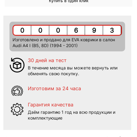
Купить в один клик
0
0
0
6
9
3
Изготовлено и продано для EVA коврики в салон
Audi A4 I (B5, 8D) (1994 - 2001)
30 дней на тест
В течение месяца вы можете вернуть или
обменять свою покупку.
Изготовим за 24 часа
Гарантия качества
Даём гарантию 1 год на всю продукции и
комплектующие