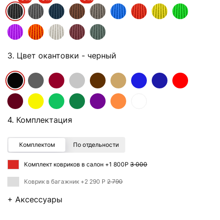
3. Цвет окантовки
- черный
4. Комплектация
Комплектом
По отдельности
Комплект ковриков в салон +
1 800Р
3 000
Коврик в багажник +
2 290 Р
2 790
+ Аксессуары