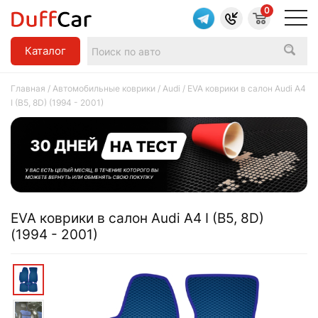
0
Каталог
Главная
/
Автомобильные коврики
/
Audi
/ EVA коврики в салон Audi A4
I (B5, 8D) (1994 - 2001)
EVA коврики в салон Audi A4 I (B5, 8D)
(1994 - 2001)