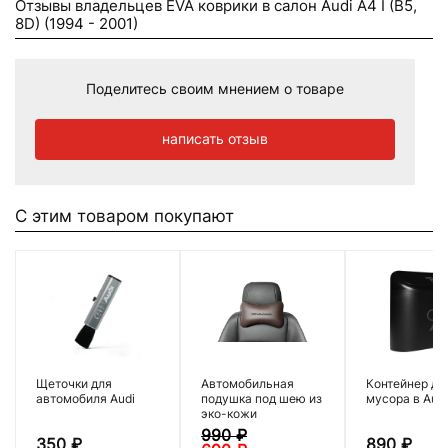
Отзывы владельцев EVA коврики в салон Audi A4 I (B5,
8D) (1994 - 2001)
Поделитесь своим мнением о товаре
написать отзыв
С этим товаром покупают
Щеточки для
Автомобильная
Контейнер дл
автомобиля Audi
подушка под шею из
мусора в Audi
эко-кожи
990
₽
350
₽
890
₽