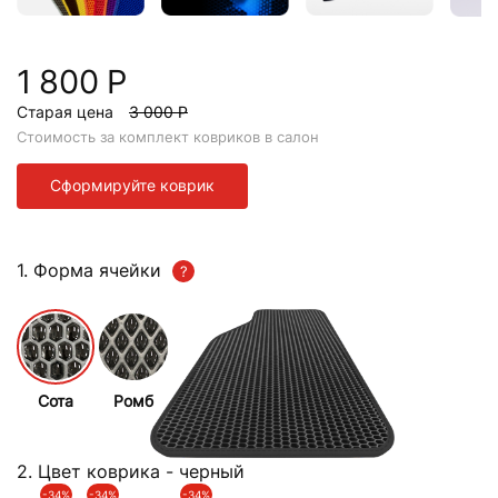
1 800 Р
Старая цена
3 000 Р
Стоимость за комплект ковриков в салон
Сформируйте коврик
1. Форма ячейки
Сота
Ромб
2. Цвет коврика
- черный
-34%
-34%
-34%