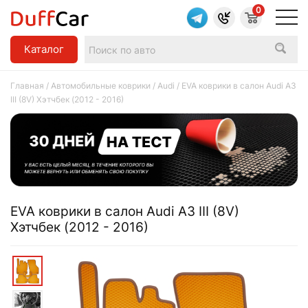
0
Каталог
Главная
/
Автомобильные коврики
/
Audi
/ EVA коврики в салон Audi A3
III (8V) Хэтчбек (2012 - 2016)
EVA коврики в салон Audi A3 III (8V)
Хэтчбек (2012 - 2016)