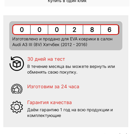
Купить в один клик
0
0
0
2
8
6
Изготовлено и продано для EVA коврики в салон
Audi A3 III (8V) Хэтчбек (2012 - 2016)
30 дней на тест
В течение месяца вы можете вернуть или
обменять свою покупку.
Изготовим за 24 часа
Гарантия качества
Даём гарантию 1 год на всю продукции и
комплектующие