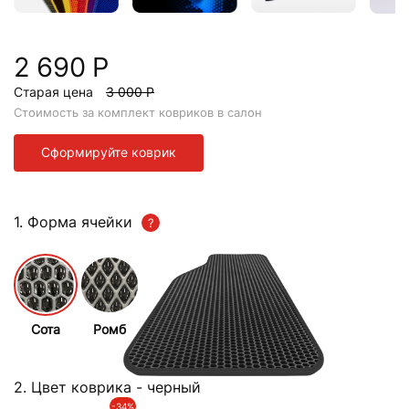
2 690 Р
Старая цена
3 000 Р
Стоимость за комплект ковриков в салон
Сформируйте коврик
1. Форма ячейки
Сота
Ромб
2. Цвет коврика
- черный
-34%