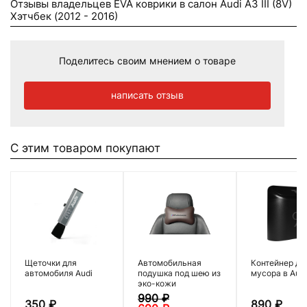
Отзывы владельцев EVA коврики в салон Audi A3 III (8V)
Хэтчбек (2012 - 2016)
Поделитесь своим мнением о товаре
написать отзыв
С этим товаром покупают
Щеточки для
Автомобильная
Контейнер дл
автомобиля Audi
подушка под шею из
мусора в Audi
эко-кожи
990
₽
350
₽
890
₽