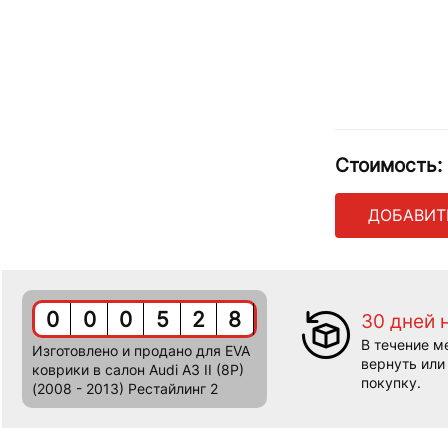
Стоимость:
ДОБАВИТ
0
0
0
5
2
8
30 дней 
В течение м
Изготовлено и продано для EVA
вернуть или
коврики в салон Audi A3 II (8P)
покупку.
(2008 - 2013) Рестайлинг 2