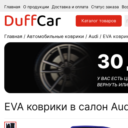
Главная
О продукции
Доставка и оплата
Статус заказа
Во
Каталог
товаров
Главная
/
Автомобильные коврики
/
Audi
/ EVA коврик
EVA коврики в салон Audi