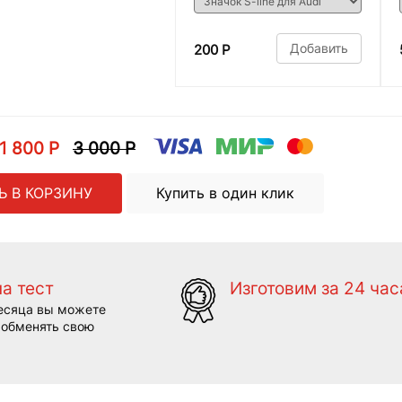
Добавить
200 Р
1 800 Р
3 000 Р
Ь В КОРЗИНУ
Купить в один клик
на тест
Изготовим за 24 час
есяца вы можете
 обменять свою