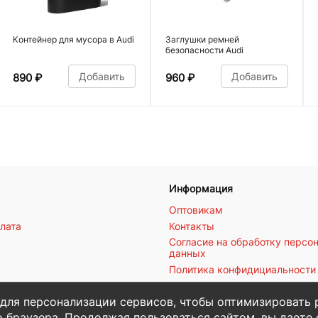
Контейнер для мусора в Audi
Заглушки ремней
безопасности Audi
Добавить
Добавить
890
₽
960
₽
Информация
Оптовикам
плата
Контакты
Согласие на обработку персо
данных
Политика конфидициальности
 для персонализации сервисов, чтобы оптимизировать 
 браузера. Продолжая пользоваться сайтом, вы даете с