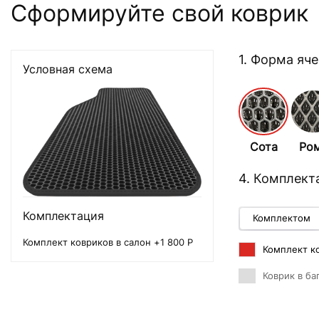
Сформируйте свой коврик
1. Форма яч
Условная схема
Сота
Ро
4. Комплект
Комплектация
Комплектом
Комплект ковриков в салон +1 800 Р
Комплект ко
Коврик в ба