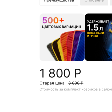
Преимущества
Описание
1 800 Р
Старая цена
3 000 Р
Стоимость за комплект ковриков в салон