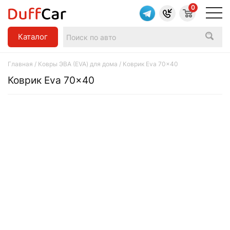
0
Каталог
Главная
/
Ковры ЭВА (EVA) для дома
/ Коврик Eva 70×40
Коврик Eva 70×40