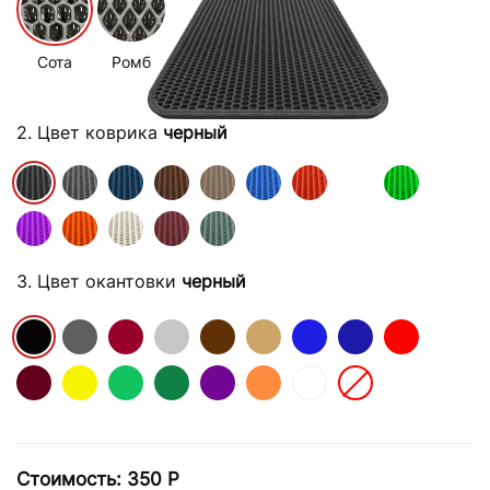
Сота
Ромб
2. Цвет коврика
черный
3. Цвет окантовки
черный
Стоимость:
350
Р