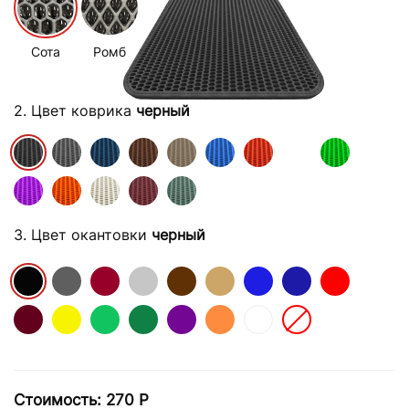
Сота
Ромб
2. Цвет коврика
черный
3. Цвет окантовки
черный
Стоимость:
270
Р