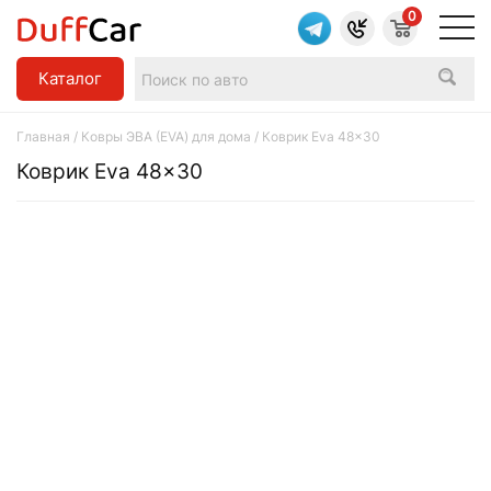
0
Каталог
Главная
/
Ковры ЭВА (EVA) для дома
/ Коврик Eva 48x30
Коврик Eva 48x30